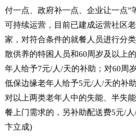
付一点、政府补一点、企业让一点”
可持续运营，目前已建成运营社区老
家，对符合条件的就餐人员进行分类
散供养的特困人员和60周岁及以上
年人给予7元/人/天的补助；对60周
低保边缘老年人给予5元/人/天的补
对以上两类老年人中的失能、半失能
餐上门需求的，另补助配送费5元/人/
卞立成)