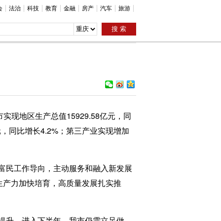
会
法治
科技
教育
金融
房产
汽车
旅游
地区生产总值15929.58亿元，同
亿元，同比增长4.2%；第三产业实现增加
富民工作导向，主动服务和融入新发展
生产力加快培育，高质量发展扎实推
提升。进入下半年，我市仍需立足做