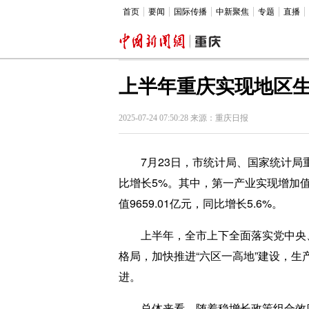
首页
要闻
国际传播
中新聚焦
专题
直播
上半年重庆实现地区生
2025-07-24 07:50:28 来源：重庆日报
7月23日，市统计局、国家统计局重庆
比增长5%。其中，第一产业实现增加值71
值9659.01亿元，同比增长5.6%。
上半年，全市上下全面落实党中央、
格局，加快推进“六区一高地”建设，
进。
总体来看，随着稳增长政策组合效应