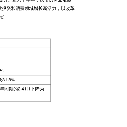
分激发投资和消费领域增长新活力，以改革
元)
%
1.8%
同期的2.41∶1下降为