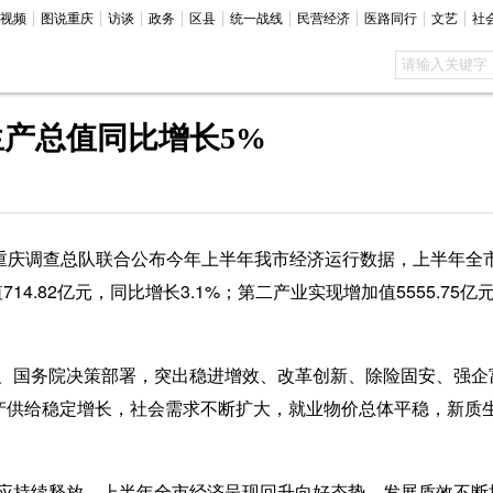
视频
图说重庆
访谈
政务
区县
统一战线
民营经济
医路同行
文艺
社
产总值同比增长5%
调查总队联合公布今年上半年我市经济运行数据，上半年全市实现
4.82亿元，同比增长3.1%；第二产业实现增加值5555.75
国务院决策部署，突出稳进增效、改革创新、除险固安、强企
生产供给稳定增长，社会需求不断扩大，就业物价总体平稳，新质
持续释放，上半年全市经济呈现回升向好态势，发展质效不断