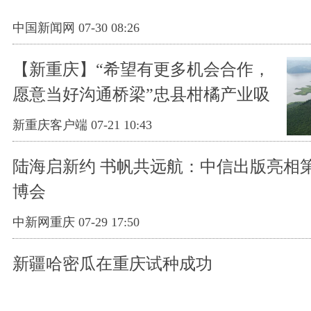
中国新闻网 07-30 08:26
【新重庆】“希望有更多机会合作，
愿意当好沟通桥梁”忠县柑橘产业吸
引海外华媒关注
新重庆客户端 07-21 10:43
陆海启新约 书帆共远航：中信出版亮相第
博会
中新网重庆 07-29 17:50
新疆哈密瓜在重庆试种成功