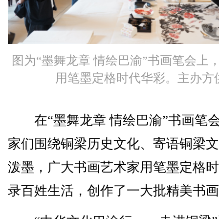
图为“墨舞龙章 情绘巴渝”书画笔会上
用笔墨定格时代华彩。主办方
在“墨舞龙章 情绘巴渝”书画笔
家们围绕铜梁历史文化、寄语铜梁文
泼墨，广大书画艺术家用笔墨定格时
录百姓生活，创作了一大批精美书画