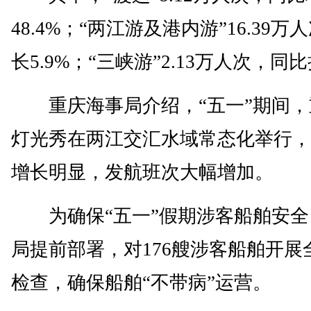
48.4%；“两江游及港内游”16.39
长5.9%；“三峡游”2.13万人次，同
重庆海事局介绍，“五一”期间，
灯光秀在两江交汇水域常态化举行，
增长明显，发航班次大幅增加。
为确保“五一”假期涉客船舶安全
局提前部署，对176艘涉客船舶开展
检查，确保船舶“不带病”运营。