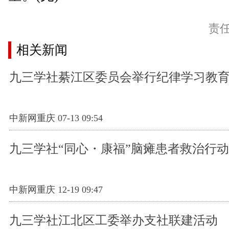
责
相关新闻
九三学社綦江区委员会举行纪律学习教
中新网重庆 07-13 09:54
九三学社“同心・康福”脑瘫患者救治行
中新网重庆 12-19 09:47
九三学社江北区工委举办支社联建活动