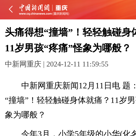
头痛得想“撞墙”！轻轻触碰身
11岁男孩“疼痛”怪象为哪般？
中新网重庆 | 2024-12-11 11:59:55
中新网重庆新闻12月11日电 题
“撞墙”！轻轻触碰身体就痛？11岁男
象为哪般？
今年3月，小学5年级的小华(化名