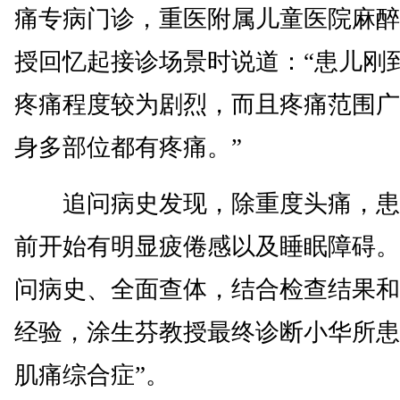
痛专病门诊，重医附属儿童医院麻醉
授回忆起接诊场景时说道：“患儿刚
疼痛程度较为剧烈，而且疼痛范围广
身多部位都有疼痛。”
追问病史发现，除重度头痛，患
前开始有明显疲倦感以及睡眠障碍。
问病史、全面查体，结合检查结果和
经验，涂生芬教授最终诊断小华所患
肌痛综合症”。