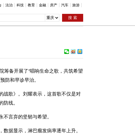
会
法治
科技
教育
金融
房产
汽车
旅游
医院筹备开展了“唱响生命之歌，共筑希望
常预防和早诊早治。
的战歌》。刘耀表示，这首歌不仅是对
的防线。
永不言弃的坚韧与希望。
，数据显示，淋巴瘤发病率逐年上升。