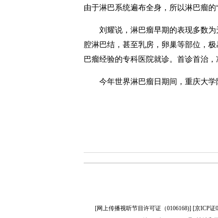
由于淋巴系统遍布全身，所以淋巴瘤的
刘耀说，淋巴瘤早期的表现多数为无
腔淋巴结，甚至乳房，卵巢等部位，极
巴瘤经验的专科医院就诊。首诊首治，
今年世界淋巴瘤日期间，重庆大学附属
[
网上传播视听节目许可证（0106168)
] [
京ICP证0