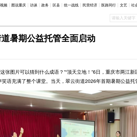
视频
图说重庆
访谈
政务
区县
统一战线
民营经济
医路同行
文艺
社
街道暑期公益托管全面启动
“这张图片可以猜到什么成语？”“顶天立地！”6日，重庆市两江
声笑语充满了整个课堂。当天，翠云街道2026年首期暑期公益