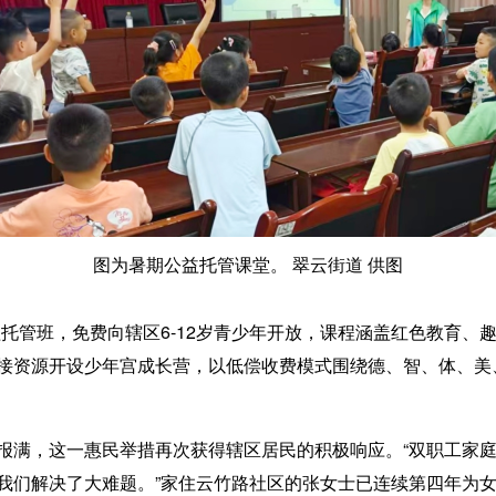
图为暑期公益托管课堂。 翠云街道 供图
管班，免费向辖区6-12岁青少年开放，课程涵盖红色教育、趣
接资源开设少年宫成长营，以低偿收费模式围绕德、智、体、美
满，这一惠民举措再次获得辖区居民的积极响应。“双职工家庭
我们解决了大难题。”家住云竹路社区的张女士已连续第四年为女