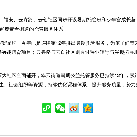
安、云卉路、云创社区同步开设暑期托管班和少年宫成长营，共
建起覆盖全街道的托管服务体系。
”品牌，今年已是连续第12年推出暑期托管服务，为孩子们带
才等兴趣培育项目；云卉路与云创社区则通过课业辅导与兴趣拓展
大社区全面铺开，翠云街道暑期公益托管服务已持续12年，累计
、社会组织等资源，持续优化课程体系、提升服务质量，努力办好