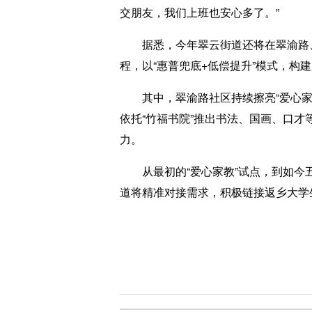
交朋友，我们上班也安心多了。”
据悉，今年翠云街道还将在翠渝路、福
程，以“惠普兜底+低偿提升”模式，构
其中，翠渝路社区持续擦亮“爱心家教
依托“竹福书院”推出书法、国画、口
力。
从最初的“爱心家教”试点，到如今五
道将精准对接需求，积极链接返乡大学生