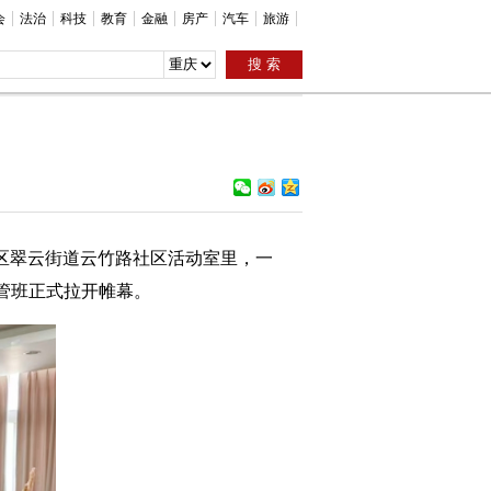
会
法治
科技
教育
金融
房产
汽车
旅游
新区翠云街道云竹路社区活动室里，一
托管班正式拉开帷幕。