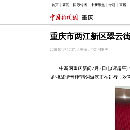
首页
要闻
国际传播
中新聚焦
专题
直播
重庆市两江新区翠云
2026-07-07 17:27:46 来源：中新网重庆
中新网重庆新闻7月7日电(谭超平) 
场“挑战谐音梗”猜词游戏正在进行，欢