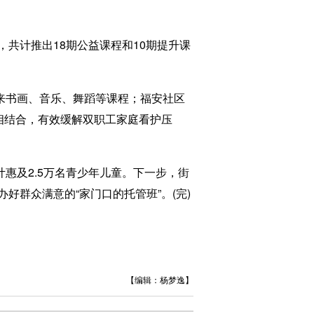
计推出18期公益课程和10期提升课
来书画、音乐、舞蹈等课程；福安社区
相结合，有效缓解双职工家庭看护压
惠及2.5万名青少年儿童。下一步，街
群众满意的“家门口的托管班”。(完)
【编辑：杨梦逸】