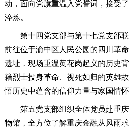
动，面向党旗重温入党誓词，接受了
淬炼。
第十四党支部与第十七党支部联
前往位于渝中区人民公园的四川革命
遗址，现场重温黄花岗起义的历史背
籍烈士投身革命、视死如归的英雄故
悟历史中蕴含的信仰力量与家国情怀
第五党支部组织全体党员赴重庆
物馆，全方位了解重庆金融从风雨求