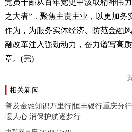
党员干部从百年党史中汲取精神伟力
之大者”，聚焦主责主业，以更加务
作为，为服务实体经济、防范金融风
融改革注入强劲动力，奋力谱写高质
章。(完)
相关新闻
普及金融知识万里行|恒丰银行重庆分
暖人心 消保护航逐梦行
中新网重庆 06-08 19:48