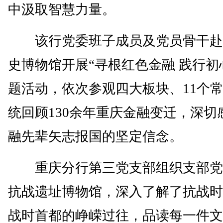
中汲取智慧力量。
该行党委班子成员及党员骨干赴
史博物馆开展“寻根红色金融 践行初
题活动，依次参观四大板块、11个
统回顾130余年重庆金融变迁，深切
融先辈矢志报国的坚定信念。
重庆分行第三党支部组织支部党
抗战遗址博物馆，深入了解了抗战时
战时首都的峥嵘过往，品读每一件文