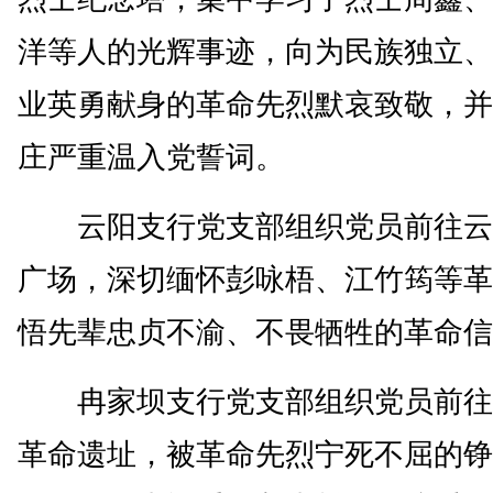
洋等人的光辉事迹，向为民族独立、
业英勇献身的革命先烈默哀致敬，并
庄严重温入党誓词。
云阳支行党支部组织党员前往云
广场，深切缅怀彭咏梧、江竹筠等革
悟先辈忠贞不渝、不畏牺牲的革命信
冉家坝支行党支部组织党员前往
革命遗址，被革命先烈宁死不屈的铮