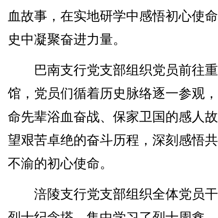
血故事，在实地研学中感悟初心使命
史中凝聚奋进力量。
巴南支行党支部组织党员前往重
馆，党员们循着历史脉络逐一参观，
命先辈浴血奋战、保家卫国的感人故
望艰苦卓绝的奋斗历程，深刻感悟共
不渝的初心使命。
涪陵支行党支部组织全体党员干
烈士纪念塔，集中学习了烈士周鑫、