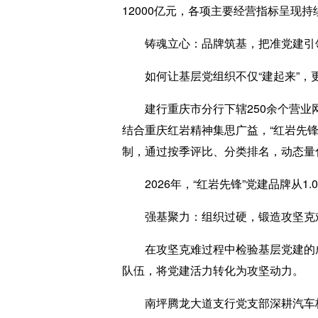
12000亿元，各项主要经营指标呈现
铸魂立心：品牌筑基，把准党建引领
如何让基层党组织不仅“建起来”，更能
建行重庆市分行下辖250余个营业网
结合重庆红岩精神集思广益，“红岩先锋”
制，通过按季评比、分类排名，动态量
2026年，“红岩先锋”党建品牌从1.
强基聚力：组织过硬，锻造攻坚克难
在攻坚克难过程中检验基层党建的成色
队伍，将党建活力转化为攻坚动力。
南坪腾龙大道支行党支部深耕汽车核