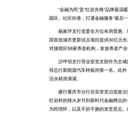
“金融为民”是“红岩先锋”品牌最温
园区、社区街巷，打通金融服务“最后一
杨家坪支行党委全方位布局普惠、城
国首批城市更新试点项目提供30亿元
对接辖区58家养老机构，发放养老产业
沙坪坝支行营业室党支部作为主城旗舰
得总行新能源汽车样板间第一名。此外
活水精准滴灌。
建行重庆市分行压实管党治党政治责任
红岩村的烽火岁月到新时代金融网点的
为民情怀，以及不折不挠的攻坚意志。(