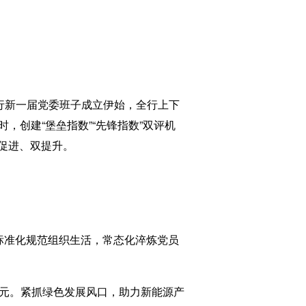
？
行新一届党委班子成立伊始，全行上下
时，创建“堡垒指数”“先锋指数”双评机
促进、双提升。
标准化规范组织生活，常态化淬炼党员
元。紧抓绿色发展风口，助力新能源产