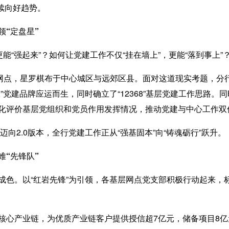
持续向好趋势。
“定盘星”
“强起来”？如何让党建工作不仅“挂在墙上”，更能“落到事上”
点，星罗棋布于中心城区与远郊区县。面对这道现实考题，分
党建品牌应运而生，同时确立了“12368”基层党建工作思路。同
化评价基层党组织和党员作用发挥情况，推动党建与中心工作双
0迈向2.0版本，全行党建工作正从“强基固本”向“铸魂砺行”跃升。
“先锋队”
。以“红岩先锋”为引领，各基层网点党支部积极行动起来，
心产业链，为优质产业链客户提供授信超7亿元，储备项目8亿