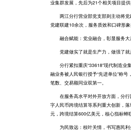
业集群发展，先后为21个相关项目提
两江分行营业部党支部则主动将党建
党建联建10余次，服务质效和口碑形
融合赋能：党业融合，彰显服务大局
党建做实了就是生产力，做强了就是
分行紧扣重庆“33618”现代制造业
融业务被人民银行授予“先进单位”称号
笔数、交易额同业双第一。
在服务高水平对外开放方面，分行国际
字人民币跨境结算等系列重大创新，落地
元，跨境结算600亿美元，核心指标蝉
为民致远：枝叶关情，书写惠民利企