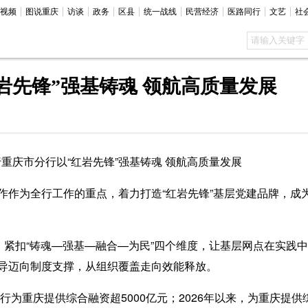
视频
图说重庆
访谈
政务
区县
统一战线
民营经济
医路同行
文艺
社
岩先锋”强基铸魂 领航高质量发展
庆市分行以“红岩先锋”强基铸魂 领航高质量发展
为全行工作的重点，着力打造“红岩先锋”基层党建品牌，成
紧扣“铸魂—强基—融合—为民”四个维度，让基层网点在实践
导迈向制度支撑，从组织覆盖走向效能释放。
为重庆提供综合融资超5000亿元；2026年以来，为重庆提供