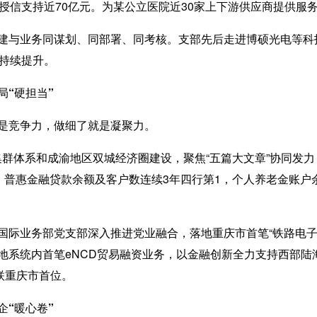
供授信支持近70亿元。为某公立医院近30家上下游供应商提供服
与业务同谋划、同部署、同考核。支部先后走进博硕光电等科
象持续提升。
“硬担当”
竞争力，做细了就是凝聚力。
集群体系和成渝地区双城经济圈建设，聚焦“五篇大文章”协同发力
，普惠金融贷款余额及客户数连续3年四行第1，个人养老金账户
业务部党支部深入推进党业融合，落地重庆市首笔“铁路电子
系统内首笔eNCD贸易融资业务，以金融创新全力支持西部陆海
联重庆市首位。
“暖心卷”