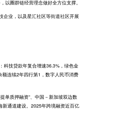
务，以圈群链经营理念做好全方位支撑。
技企业，以及星汇社区等街道社区开展
：科技贷款年复合增速36.3%，绿色金
余额连续2年四行第1，数字人民币消费
提单质押融资”、中国－新加坡双边数
新通道建设。2025年跨境融资近百亿