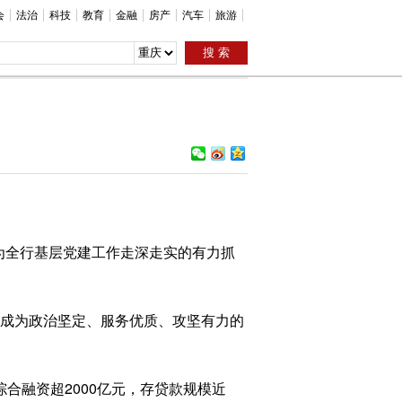
会
法治
科技
教育
金融
房产
汽车
旅游
为全行基层党建工作走深走实的有力抓
中成为政治坚定、服务优质、攻坚有力的
综合融资超2000亿元，存贷款规模近