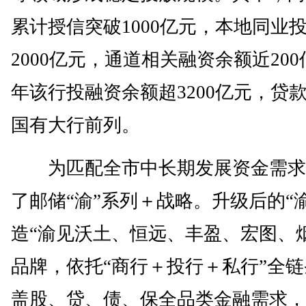
累计授信突破1000亿元，本地同业
2000亿元，通道相关融资余额近200亿
年该行投融资余额超3200亿元，贷
国有大行前列。
为匹配全市中长期发展资金需求
了邮储“渝”系列＋战略。升级后的“
造“渝见沃土、恒远、丰盈、宏图、
品牌，依托“商行＋投行＋私行”全
盖股、贷、债、保全品类金融需求，