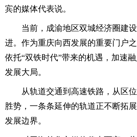
宾的媒体代表说。
当前，成渝地区双城经济圈建设
进。作为重庆向西发展的重要门户之
依托“双铁时代”带来的机遇，加速
发展大局。
从轨道交通到高速铁路，从区位
胜势，一条条延伸的轨道正不断拓展
发展边界。