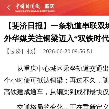
【斐济日报】一条轨道串联双城
外华媒关注铜梁迈入“双铁时代
【斐济日报】 | 2026-06-20 09:56:51
从重庆中心城区乘坐轨道交通出
个小时便可抵达铜梁；再过不久，随
高铁建成通车，从铜梁到成都最快仅
交通格局的变化，正在重新定义