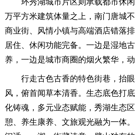
环秀湖城市片区则承载都市休闲功
万平方米建筑体量之上，南门唐城不
商业街、风情小镇与高端酒店错落排
居住、休闲功能完备。一边是湿地古
养，一边是城市商圈的烟火繁华，动
行走古色古香的特色街巷，抬眼
风，俯首闻草本清香。生态底色打底
化铸魂，多元业态赋能，秀湖生态区
憩、养生康养、文旅观光融为一体。