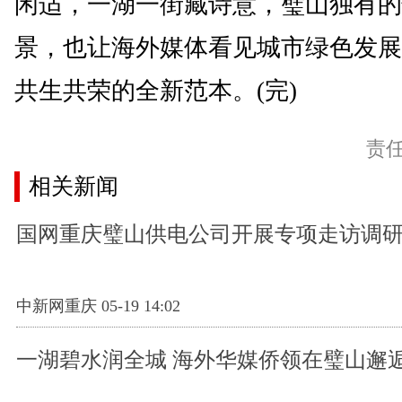
闲适，一湖一街藏诗意，璧山独有的
景，也让海外媒体看见城市绿色发展
共生共荣的全新范本。(完)
责
相关新闻
国网重庆璧山供电公司开展专项走访调
中新网重庆 05-19 14:02
一湖碧水润全城 海外华媒侨领在璧山邂逅