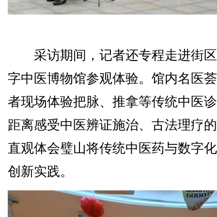
采访期间，记者还专程走进街区
字中医博物馆参观体验。馆内名医荟
者现场体验把脉、推拿等传统中医诊
距离感受中医辨证施治、古法理疗的
直观体会璧山将传统中医药与数字化
创新实践。