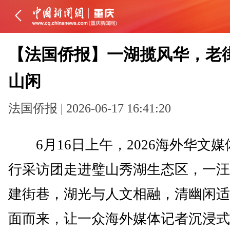
【法国侨报】一湖揽风华，老
山闲
法国侨报 | 2026-06-17 16:41:20
6月16日上午，2026海外华文媒
行采访团走进璧山秀湖生态区，一汪
建街巷，湖光与人文相融，清幽闲适
面而来，让一众海外媒体记者沉浸式