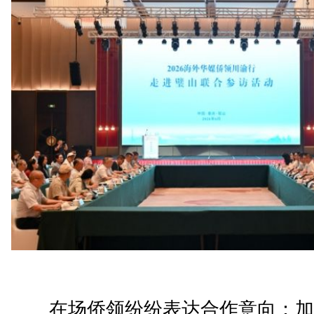
在场侨领纷纷表达合作意向：加