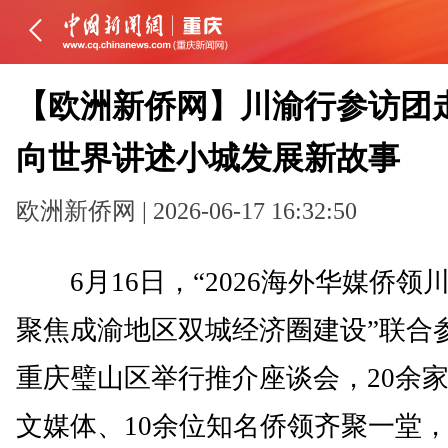
【欧洲新侨网】川渝行参访团
向世界讲述小城发展新故事
欧洲新侨网 | 2026-06-17 16:32:50
6月16日，“2026海外华媒侨领
聚焦成渝地区双城经济圈建设”联合
重庆璧山区举行推介座谈会，20余
文媒体、10余位知名侨领齐聚一堂