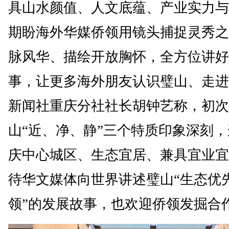
具山水颜值、人文底蕴、产业实力与
期盼海外华媒侨领用镜头捕捉灵秀之
脉风华、描绘开放胸怀，全方位讲好
事，让更多海外朋友认识璧山、走进
新闻社重庆分社社长胡钟艺称，初次
山“近、净、静”三个特质印象深刻
庆中心城区、生态宜居、兼具宜业宜
待华文媒体向世界讲述璧山“生态优
领”的发展故事，也欢迎侨领发掘合