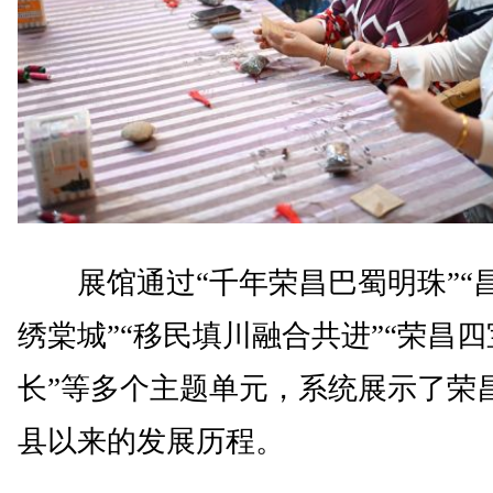
展馆通过“千年荣昌巴蜀明珠”“
绣棠城”“移民填川融合共进”“荣昌
长”等多个主题单元，系统展示了荣
县以来的发展历程。