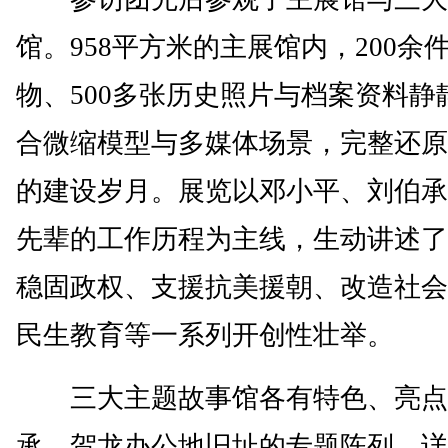
馆。958平方米的主展馆内，200余
物、500多张历史照片与档案资料静
合微缩模型与多媒体场景，完整还原
的建设岁月。展览以邓小平、刘伯承
先辈的工作历程为主线，生动讲述了
稳固政权、支援抗美援朝、改造社会
民生教育等一系列开创性壮举。
三大主题故事馆各有特色、亮点
承、贺龙办公地旧址的专题陈列，详