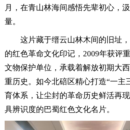
月，在青山林海间感悟先辈初心，汲
量。
这片藏于缙云山林木间的旧址，
的红色革命文化印记，2009年获评
文物保护单位，承载着解放初期大西
重历史。如今北碚区精心打造“一主
育体系，让尘封的革命历史鲜活再现
具辨识度的巴蜀红色文化名片。