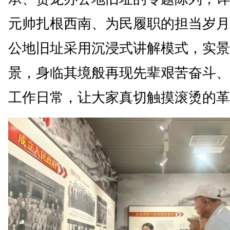
元帅扎根西南、为民履职的担当岁月
公地旧址采用沉浸式讲解模式，实景
景，身临其境般再现先辈艰苦奋斗、
工作日常，让大家真切触摸滚烫的革