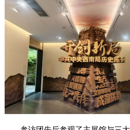
参访团先后参观了主展馆与三大