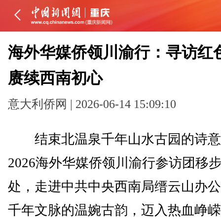
海外华媒侨领川渝行：寻访红
赓续西南初心
意大利侨网 | 2026-06-14 15:09:10
结束北温泉千年山水古园的诗意
2026海外华媒侨领川渝行参访团移
处，走进中共中央西南局缙云山办公
千年文脉的温婉古韵，迈入热血峥嵘