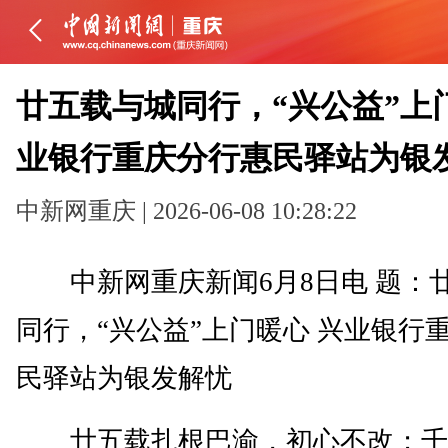
廿五载与城同行，“兴公益”上
业银行重庆分行惠民驿站为银
中新网重庆 | 2026-06-08 10:28:22
中新网重庆新闻6月8日电 题：
同行，“兴公益”上门暖心 兴业银行
民驿站为银发解忧
廿五载扎根巴渝，初心不改；千