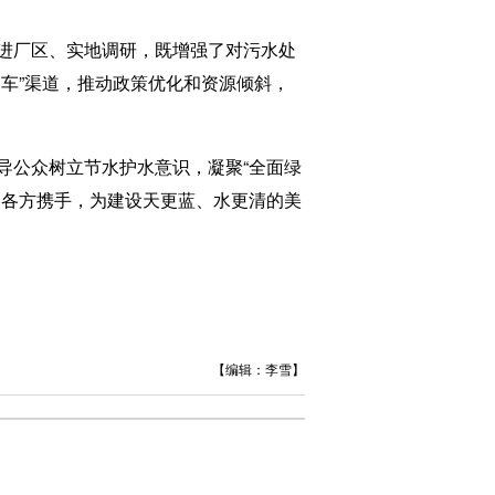
进厂区、实地调研，既增强了对污水处
车”渠道，推动政策优化和资源倾斜，
公众树立节水护水意识，凝聚“全面绿
会各方携手，为建设天更蓝、水更清的美
【编辑：李雪】