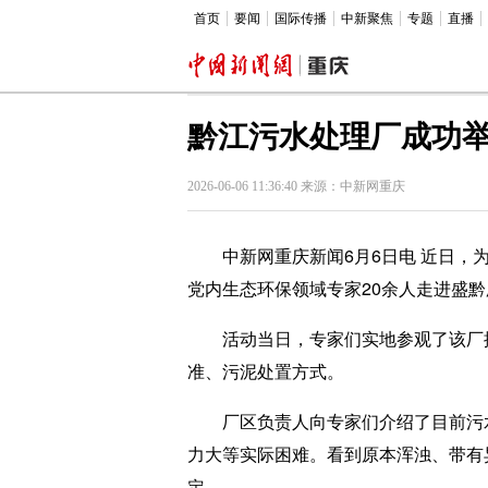
首页
要闻
国际传播
中新聚焦
专题
直播
黔江污水处理厂成功
2026-06-06 11:36:40 来源：中新网重庆
中新网重庆新闻6月6日电 近日，为
党内生态环保领域专家20余人走进盛黔
活动当日，专家们实地参观了该厂提
准、污泥处置方式。
厂区负责人向专家们介绍了目前污水
力大等实际困难。看到原本浑浊、带有
定。