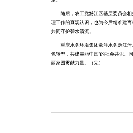
随后，农工党黔江区基层委员会相关
理工作的直观认识，也为今后精准建言
共同守护碧水清流。
重庆水务环境集团豪洋水务黔江污水
色转型，共建美丽中国”的社会共识。
丽家园贡献力量。（完）