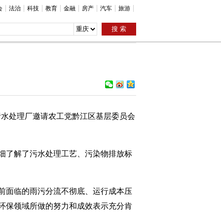
会
法治
科技
教育
金融
房产
汽车
旅游
污水处理厂邀请农工党黔江区基层委员会
细了解了污水处理工艺、污染物排放标
前面临的雨污分流不彻底、运行成本压
环保领域所做的努力和成效表示充分肯