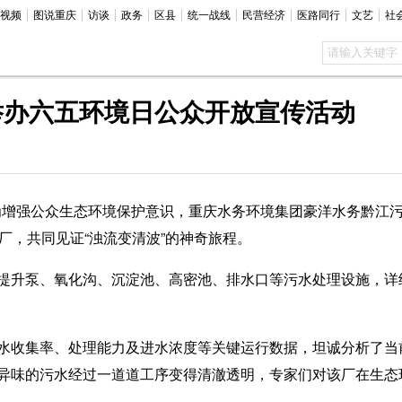
视频
图说重庆
访谈
政务
区县
统一战线
民营经济
医路同行
文艺
社
举办六五环境日公众开放宣传活动
增强公众生态环境保护意识，重庆水务环境集团豪洋水务黔江
厂，共同见证“浊流变清波”的神奇旅程。
升泵、氧化沟、沉淀池、高密池、排水口等污水处理设施，详
收集率、处理能力及进水浓度等关键运行数据，坦诚分析了当
异味的污水经过一道道工序变得清澈透明，专家们对该厂在生态