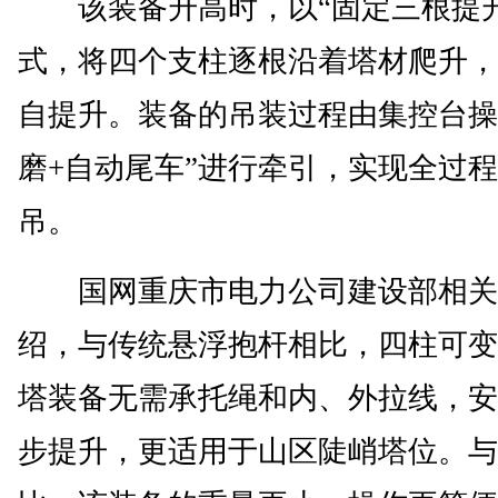
该装备升高时，以“固定三根提升
式，将四个支柱逐根沿着塔材爬升，
自提升。装备的吊装过程由集控台操
磨+自动尾车”进行牵引，实现全过
吊。
国网重庆市电力公司建设部相关
绍，与传统悬浮抱杆相比，四柱可变
塔装备无需承托绳和内、外拉线，安
步提升，更适用于山区陡峭塔位。与