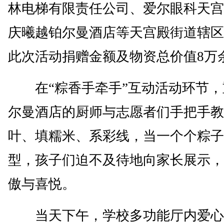
林电梯有限责任公司、爱尔眼科天宫
庆曦越铂尔曼酒店等天宫殿街道辖区
此次活动捐赠金额及物资总价值8万
在“粽香手牵手”互动活动环节，
尔曼酒店的厨师与志愿者们手把手教
叶、填糯米、系彩线，当一个个粽子
型，孩子们迫不及待地向家长展示，
傲与喜悦。
当天下午，学校多功能厅内爱心