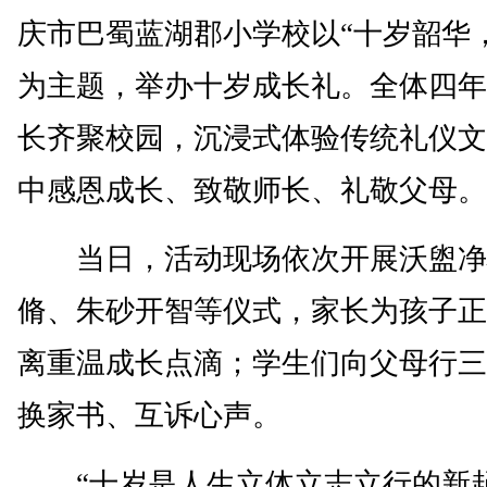
庆市巴蜀蓝湖郡小学校以“十岁韶华
为主题，举办十岁成长礼。全体四年
长齐聚校园，沉浸式体验传统礼仪文
中感恩成长、致敬师长、礼敬父母。
当日，活动现场依次开展沃盥净
脩、朱砂开智等仪式，家长为孩子正
离重温成长点滴；学生们向父母行三
换家书、互诉心声。
“十岁是人生立体立志立行的新