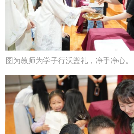
图为教师为学子行沃盥礼，净手净心。 