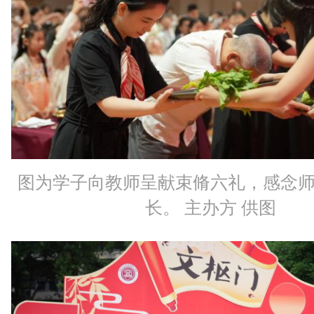
图为学子向教师呈献束脩六礼，感念
长。 主办方 供图