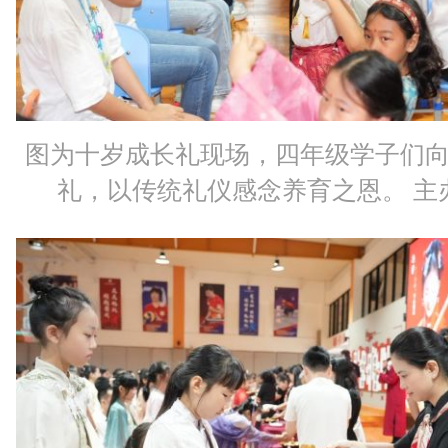
图为十岁成长礼现场，四年级学子们
礼，以传统礼仪感念养育之恩。 主