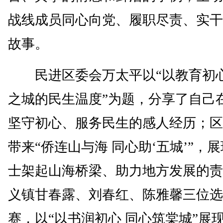
战线成员同心向党、履职尽责、实干
故事。
民进区委会万太平以“以教育初心
之城的民生温度”为题，分享了自己
坚守初心、服务民生的感人经历；区
带来“侨连山与海 同心助‘五城’”，
士架起山海桥梁、助力地方发展的责
义镇甘春露、刘春红、陈雅馨三位选
赛，以“以书润初心 同心筑棠城”展