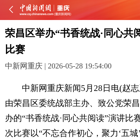
荣昌区举办“书香统战·同心共
比赛
中新网重庆 | 2026-05-28 19:54:00
中新网重庆新闻5月28日电(赵志玉
由荣昌区委统战部主办、致公党荣昌
办的“书香统战·同心共阅读”演讲比
次比赛以“不忘合作初心，聚力‘五城