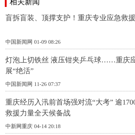
相关新闻
盲拆盲装、顶撑支护！重庆专业应急救
中国新闻网 01-09 08:26
灯泡上切铁丝 液压钳夹乒乓球……重庆
展“绝活”
中国新闻网 11-26 07:37
重庆经历入汛前首场强对流“大考” 逾170
救援力量全天候备战
中新网重庆 04-14 20:18