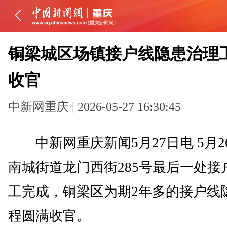
铜梁城区场镇接户线隐患治理
收官
中新网重庆 | 2026-05-27 16:30:45
中新网重庆新闻5月27日电 5月2
南城街道龙门西街285号最后一处接
工完成，铜梁区为期2年多的接户线
程圆满收官。