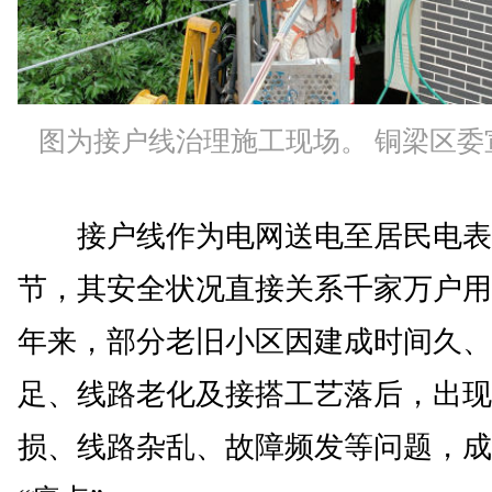
图为接户线治理施工现场。 铜梁区委
接户线作为电网送电至居民电表
节，其安全状况直接关系千家万户用
年来，部分老旧小区因建成时间久、
足、线路老化及接搭工艺落后，出现
损、线路杂乱、故障频发等问题，成