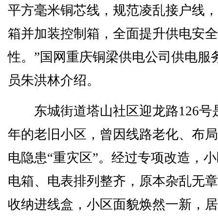
平方毫米铜芯线，规范凌乱接户线，
箱并加装控制箱，全面提升供电安全
性。”国网重庆铜梁供电公司供电服
员朱洪林介绍。
东城街道塔山社区迎龙路126号是
年的老旧小区，曾因线路老化、布局
电隐患“重灾区”。经过专项改造，
电箱、电表排列整齐，原本杂乱无章
收纳进线盒，小区面貌焕然一新，居