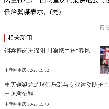
民生福祉。”国网重庆铜梁供电公司
任詹翼谋表示。(完)
责
相关新闻
铜梁携岗进绵阳 川渝携手送“春风”
中新网重庆 02-25 19:32
重庆铜梁龙足球俱乐部与专业运动防护品
中超新征程
中新网重庆 03-20 15:43