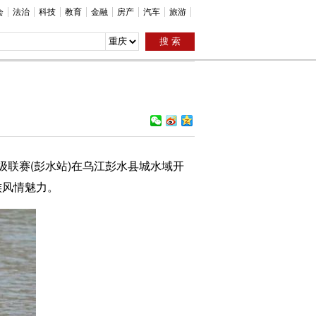
会
法治
科技
教育
金融
房产
汽车
旅游
级联赛(彭水站)在乌江彭水县城水域开
族风情魅力。