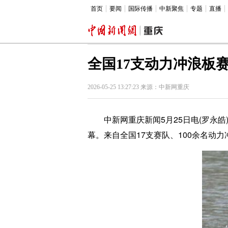
首页
要闻
国际传播
中新聚焦
专题
直播
全国17支动力冲浪板赛
2026-05-25 13:27:23 来源：中新网重庆
中新网重庆新闻5月25日电(罗永皓)
幕。来自全国17支赛队、100余名动