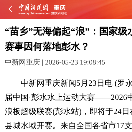
“苗乡”无海偏起“浪”：国家级
赛事因何落地彭水？
中新网重庆 | 2026-05-23 19:08:45
中新网重庆新闻5月23日电 (罗永
届中国·彭水水上运动大赛——2026
浪板超级联赛(彭水站)，即将于24
县城水域开赛。来自全国各省市17