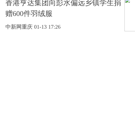
香港亨达集团向彭水偏远乡镇学生捐
赠600件羽绒服
中新网重庆 01-13 17:26