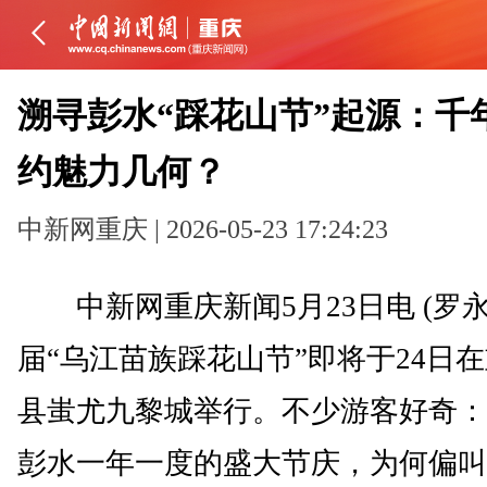
溯寻彭水“踩花山节”起源：千
约魅力几何？
中新网重庆 | 2026-05-23 17:24:23
中新网重庆新闻5月23日电 (罗永
届“乌江苗族踩花山节”即将于24日
县蚩尤九黎城举行。不少游客好奇：
彭水一年一度的盛大节庆，为何偏叫