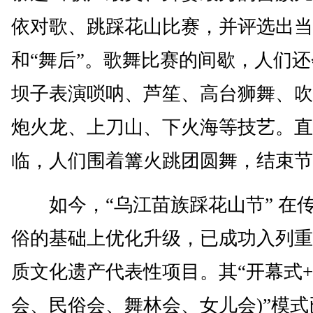
依对歌、跳踩花山比赛，并评选出当
和“舞后”。歌舞比赛的间歇，人们
坝子表演唢呐、芦笙、高台狮舞、吹
炮火龙、上刀山、下火海等技艺。直
临，人们围着篝火跳团圆舞，结束节
如今，“乌江苗族踩花山节” 在
俗的基础上优化升级，已成功入列重
质文化遗产代表性项目。其“开幕式+
会、民俗会、舞林会、女儿会)”模