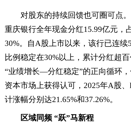
对股东的持续回馈也可圈可点。2
重庆银行全年现金分红15.99亿元，
30%。自A股上市以来，该行已连续
比例稳定在30%以上，累计分红超
“业绩增长—分红稳定”的正向循环
资本市场上获得认可，2025年A股
计涨幅分别达21.65%和37.26%。
区域同频 “跃”马新程