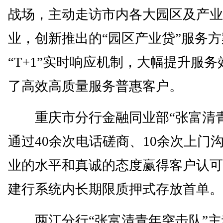
战场，主动走访市内各大园区及产业
业，创新推出的“园区产业贷”服务
“T+1”实时响应机制，大幅提升服
了高效高质量服务普惠客户。
重庆市分行金融同业部“张富清青
通过40余次电话磋商、10余次上门
业的水平和真诚的态度赢得客户认可
建行系统内长期限质押式存放首单。
两江分行“张富清青年突击队”主