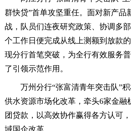
群快贷”首单攻坚重任。面对新产品
战，队员们连夜研究政策、协调多部
个工作日便完成从线上测额到放款的
现分行首笔突破，为全行有效服务普
了引领示范作用。
万州分行“张富清青年突击队”积
供水资源市场化改革，牵头6家金融
团贷款，以高效协作赢得各方认可，
域国企改革。