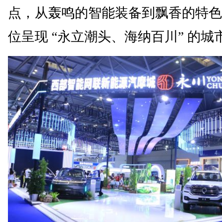
点，从轰鸣的智能装备到飘香的特色
位呈现 “永立潮头、海纳百川” 的城