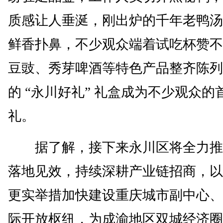
质感让人垂涎，刚出炉的千年老鸭汤
鲜香扑鼻，不少观众端着试吃杯赞不
豆豉、秀芽啤酒等特色产品整齐陈列
的 “永川好礼” 礼盒成为不少观众的
礼。
据了解，接下来永川区将全力推
落地见效，持续深耕产业链招商，以
更实举措加快建设重庆城市副中心、
际开放枢纽，为成渝地区双城经济圈