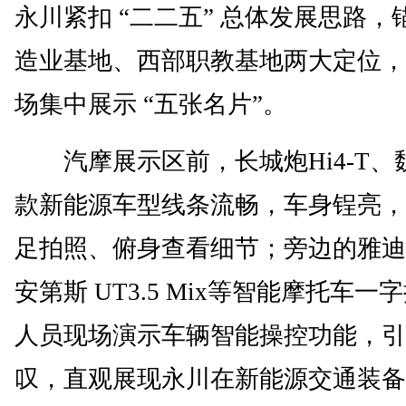
永川紧扣 “二二五” 总体发展思路，
造业基地、西部职教基地两大定位，
场集中展示 “五张名片”。
汽摩展示区前，长城炮Hi4-T、魏
款新能源车型线条流畅，车身锃亮，
足拍照、俯身查看细节；旁边的雅迪
安第斯 UT3.5 Mix等智能摩托车
人员现场演示车辆智能操控功能，引
叹，直观展现永川在新能源交通装备