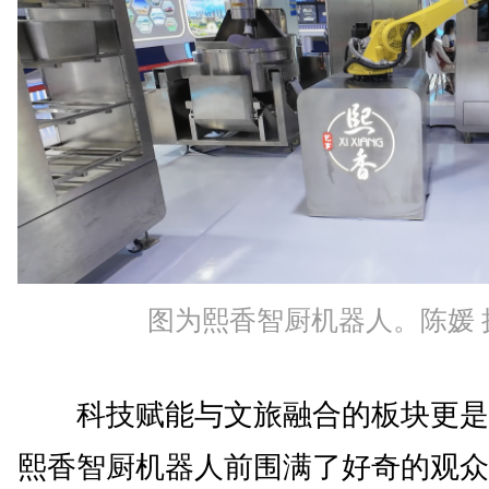
图为熙香智厨机器人。陈媛 
科技赋能与文旅融合的板块更是
熙香智厨机器人前围满了好奇的观众