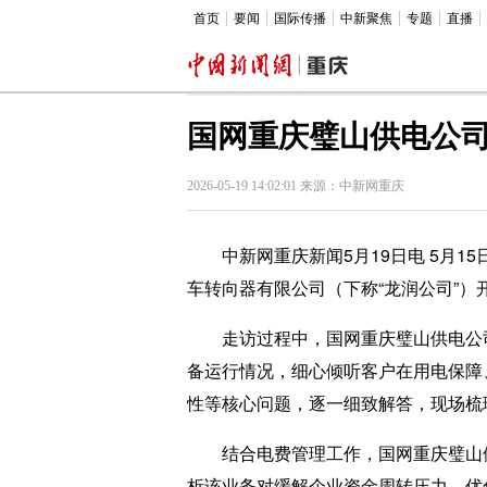
首页
要闻
国际传播
中新聚焦
专题
直播
国网重庆璧山供电公
2026-05-19 14:02:01 来源：中新网重庆
中新网重庆新闻5月19日电 5月1
车转向器有限公司（下称“龙润公司”）
走访过程中，国网重庆璧山供电公司
备运行情况，细心倾听客户在用电保障
性等核心问题，逐一细致解答，现场梳
结合电费管理工作，国网重庆璧山供
析该业务对缓解企业资金周转压力、优