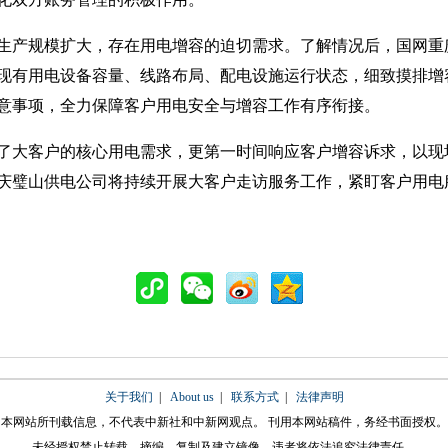
产规模扩大，存在用电增容的迫切需求。了解情况后，国网重
现有用电设备容量、线路布局、配电设施运行状态，细致摸排增
意事项，全力保障客户用电安全与增容工作有序衔接。
大客户的核心用电需求，更第一时间响应客户增容诉求，以现
庆璧山供电公司将持续开展大客户走访服务工作，紧盯客户用电
关于我们
|
About us
|
联系方式
|
法律声明
本网站所刊载信息，不代表中新社和中新网观点。 刊用本网站稿件，务经书面授权。
未经授权禁止转载、摘编、复制及建立镜像，违者将依法追究法律责任。