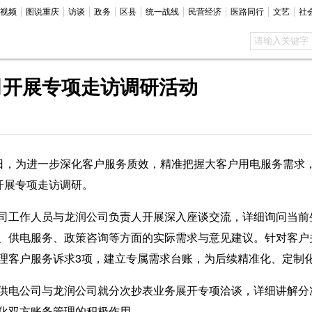
视频
图说重庆
访谈
政务
区县
统一战线
民营经济
医路同行
文艺
社
司开展专项走访调研活动
5日，为进一步深化客户服务质效，精准把握大客户用电服务需求
开展专项走访调研。
工作人员与龙润公司负责人开展深入座谈交流，详细询问当前
、供电服务、政策咨询等方面的实际需求与意见建议。针对客户
理客户服务诉求3项，建立专属需求台账，为后续精准化、定制
电公司与龙润公司就分次抄表业务展开专项洽谈，详细讲解分
化双方账务管理的积极作用。