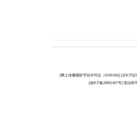
[
网上传播视听节目许可证（0106168)
] [
京ICP证0
[
渝ICP备20001467号
] 违法和不