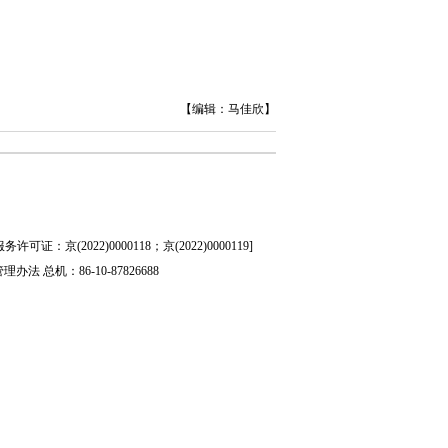
【编辑：马佳欣】
证：京(2022)0000118；京(2022)0000119
]
管理办法
总机：86-10-87826688