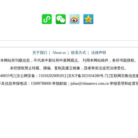
关于我们
|
About us
|
联系方式
|
法律声明
本网站所刊载信息，不代表中新社和中新网观点。 刊用本网站稿件，务经书面授权。
未经授权禁止转载、摘编、复制及建立镜像，违者将依法追究法律责任。
40655号
] [
京公网安备：11010202009201
] [
京ICP备2021034286号-7
] [
互联网宗教信息服务许可
良信息举报电话：15699788000 举报邮箱：jubao@chinanews.com.cn
举报受理和处置