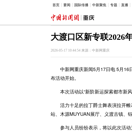
首页
要闻
国际传播
中新聚焦
专题
直播
大渡口区新专联2026
2026-05-17 10:44:54 来源：中新网重庆
中新网重庆新闻5月17日电 5月16
布活动开始。
本次活动以“新阶新运探索都市新风貌
活力十足的拉丁爵士舞表演拉开帷幕
站、木源MUYUAN展厅、义渡古镇、
参与人员纷纷表示，将以此次活动为契