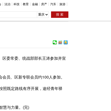
会
法治
科技
教育
金融
房产
汽车
旅游
行。区委常委、统战部部长王涛参加并宣
会员、区新专联会员约100人参加。
按照既定路线有序开展，途经青年驿
慧与力量。(完)