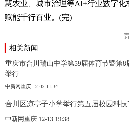
慧农业、城市治理等AI+行业数字化
赋能千行百业。(完)
相关新闻
重庆市合川瑞山中学第59届体育节暨第8
举行
中新网重庆 12-02 11:34
合川区凉亭子小学举行第五届校园科技
中新网重庆 12-13 19:38