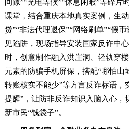
间隙”“充电等候”“休息闲暇”等碎片
课堂，结合重庆本地真实案例，生动
贷”“非法代理退保”“网络刷单”“假币
见陷阱，现场指导安装国家反诈中心
时，创意制作融入洪崖洞、轻轨穿楼
元素的防骗手机屏保，搭配“哪怕山
转账核实不能少”等方言反诈标语，
提醒”，让防非反诈知识入脑入心，
新市民“钱袋子”。