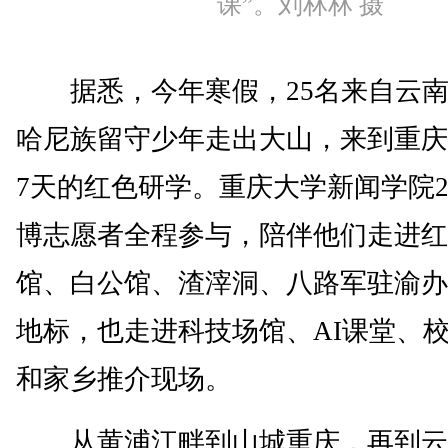
课”。刘林林 摄
据悉，今年寒假，25名来自云南
哈尼族留守少年走出大山，来到重庆
7天的红色研学。重庆大学新闻学院2
博志愿者全程参与，陪伴他们走进红
馆、白公馆、渣滓洞、八路军驻渝办
地标，也走进科技场馆、AI课堂、
和家乡推介现场。
从黄浦江畔到山城重庆，再到云