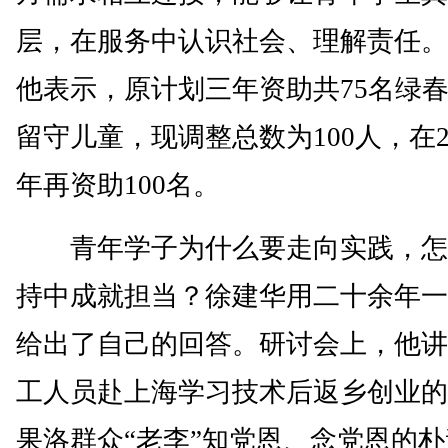
层，在服务中认识社会、理解责任。
他表示，原计划三年资助共75名绿
留守儿童，现调整总数为100人，在202
年再资助100名。
青年学子为什么要走向实践，怎
持中成就担当？徐建华用二十余年一
给出了自己的回答。研讨会上，他讲
工人员赴上海学习技术后返乡创业的
果洛群众“老李”知党恩、念党恩的