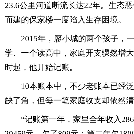
23.6公里河道断流长达22年。生态
而建的保家楼一度陷入生存困境。
2015年，廖小城的两个孩子，
学、一个读高中，家庭开支骤然增大
时起，他开始记账。
10本账本中，不少老账本已经泛
缺了角，但每一笔家庭收支却依然清
“记账第一年，家里全年收入286
29459元，欠了809元；第二年欠18