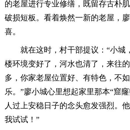
的老屋进行专业修缮，既留存古朴肌
破损短板。看着焕然一新的老屋，廖
喜。
就在这时，村干部提议：“小城
楼环境变好了，河水也清了，来往的
多，你家老屋位置好、有特色，不如
乐。”廖小城心里想起家里那本“窟窿
人过上安稳日子的念头愈发强烈。他
我试试！”