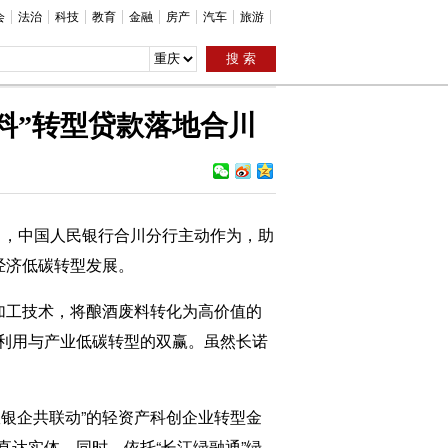
会
法治
科技
教育
金融
房产
汽车
旅游
料”转型贷款落地合川
日，中国人民银行合川分行主动作为，助
经济低碳转型发展。
加工技术，将酿酒废料转化为高价值的
利用与产业低碳转型的双赢。虽然长诺
银企共联动”的轻资产科创企业转型金
达实体。同时，依托“长江绿融通”绿