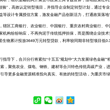
工校验”，高效认定转型项目，并指导企业制定转型计划，通过专
益等设计专属授信方案，激发金融产品创新活力，打通政策落地“
辖区工商银行、农业银行、中国银行、重庆农村商业银行、中
家机构纷纷响应，不再拘泥于传统抵押担保，而是围绕企业技术
诺生物累计投放3649万元转型贷款，利率较同期非转型项目低0.
下，合川分行将紧扣“十五五”规划中“大力发展绿色金融”“积
探索，聚焦农业、煤电、钢铁、建材等合川特色传统高碳产业，进
，引导更多金融资源精准投向真实、有效的转型活动，为重庆市