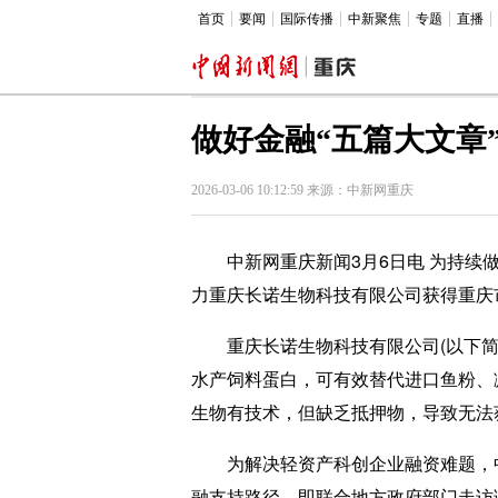
首页
要闻
国际传播
中新聚焦
专题
直播
做好金融“五篇大文章
2026-03-06 10:12:59 来源：中新网重庆
中新网重庆新闻3月6日电 为持续做
力重庆长诺生物科技有限公司获得重庆
重庆长诺生物科技有限公司(以下简称
水产饲料蛋白，可有效替代进口鱼粉、
生物有技术，但缺乏抵押物，导致无法
为解决轻资产科创企业融资难题，中国
融支持路径，即联合地方政府部门走访