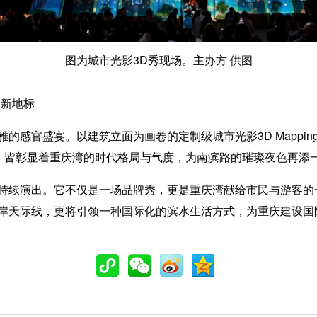
图为城市光影3D秀现场。主办方 供图
卡新地标
感官盛宴。以建筑立面为画卷的定制级城市光影3D Mappin
面，皆彰显着重庆湾的时代格局与气度，为南滨路的璀璨夜色再添
续演出。它不仅是一场品牌秀，更是重庆湾献给市民与游客的
岸天际线，更将引领一种国际化的滨水生活方式，为重庆建设国际