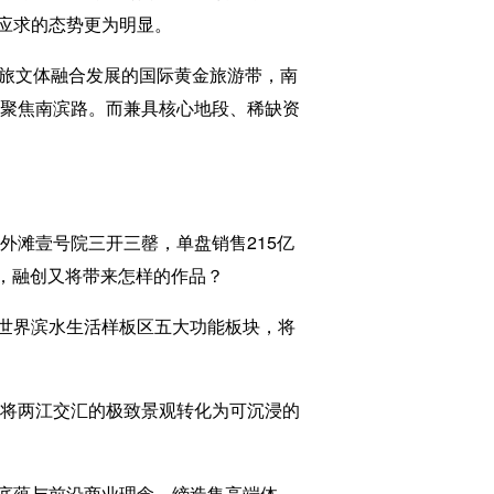
应求的态势更为明显。
商旅文体融合发展的国际黄金旅游带，南
度聚焦南滨路。而兼具核心地段、稀缺资
滩壹号院三开三罄，单盘销售215亿
次，融创又将带来怎样的作品？
世界滨水生活样板区五大功能板块，将
将两江交汇的极致景观转化为可沉浸的
底蕴与前沿商业理念，缔造集高端体