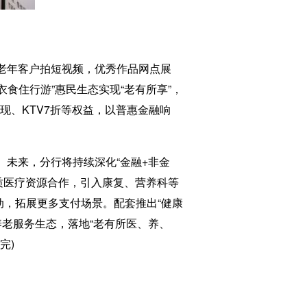
励老年客户拍短视频，优秀作品网点展
食住行游”惠民生态实现“老有所享”，
现、KTV7折等权益，以普惠金融响
。未来，分行将持续深化“金融+非金
优质医疗资源合作，引入康复、营养科等
活动，拓展更多支付场景。配套推出“健康
养老服务生态，落地“老有所医、养、
完)