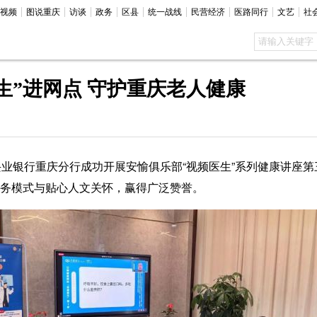
视频
图说重庆
访谈
政务
区县
统一战线
民营经济
医路同行
文艺
社
生”进网点 守护重庆老人健康
业银行重庆分行成功开展安愉俱乐部“视频医生”系列健康讲座
服务模式与贴心人文关怀，赢得广泛赞誉。