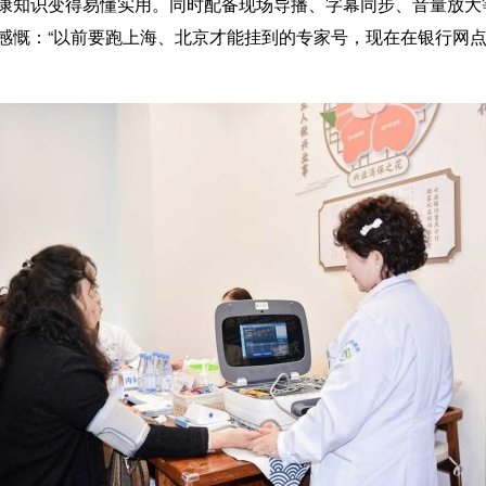
康知识变得易懂实用。同时配备现场导播、字幕同步、音量放大
感慨：“以前要跑上海、北京才能挂到的专家号，现在在银行网