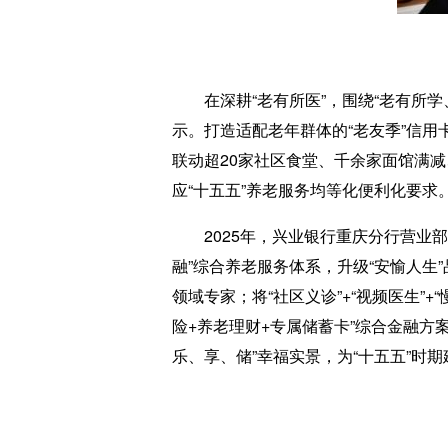
在深耕“老有所医”，围绕“老有所学
示。打造适配老年群体的“老友季”信用
联动超20家社区食堂、千余家面馆满减
应“十五五”养老服务均等化便利化要求
2025年，兴业银行重庆分行营业部
融”综合养老服务体系，升级“安愉人生
领域专家；将“社区义诊”+“视频医生”
险+养老理财+专属储蓄卡”综合金融
乐、享、储”幸福实景，为“十五五”时