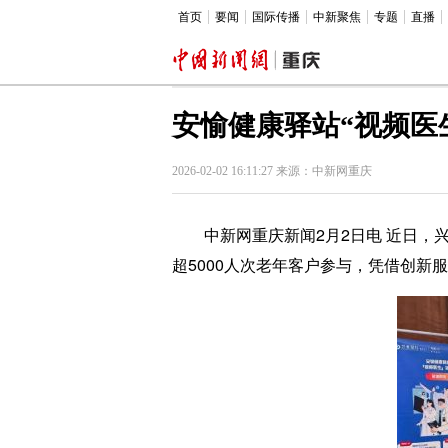
首页
要闻
国际传播
中新聚焦
专题
直播
安愉健康驿站“视频医
2026-02-02 16:11:27 来源：中新网重庆
中新网重庆新闻2月2日电 近日，兴
超5000人次老年客户参与，凭借创新