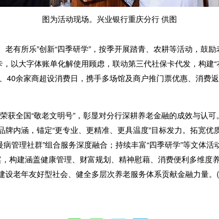
图为活动现场。兴业银行重庆分行 供图
、老有所乐”创新“四季研学”，按季开展踏青、农耕等活动，鼓
卡，以大字体账单化解使用顾虑，联动第三代社保卡代发，构建“衣
、40余家商超设消费日，携手多场馆及商户推门票优惠、消费返
。
荣获全国“敬老文明号”，彰显对分行深耕养老金融的成效与认可
”品牌内涵，锚定“更专业、更精准、更具温度”目标发力。拓宽
+“慢病管理社群”组合服务深度融合；持续丰富“四季研学”等文体
方案，构建涵盖健康管理、财富规划、精神慰藉、消费便利多维度
期建设老年友好型社会、健全多层次养老服务体系贡献金融力量。(