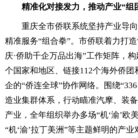
精准化对接发力，推动产业“组
重庆全市侨联系统坚持产业导向
精准服务“组合拳”。市侨联着力打造
庆·侨助千企万品出海”工作矩阵，构
个国家和地区、链接112个海外侨团和
企的“侨连全球”协作网络。围绕“336
造业集群体系，行动瞄准汽摩、装备
产业，全年组织举办多场“机‘渝’欧美
“机‘渝’拉丁美洲”等主题鲜明的产