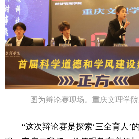
图为辩论赛现场。重庆文理学院
“这次辩论赛是探索‘三全育人’