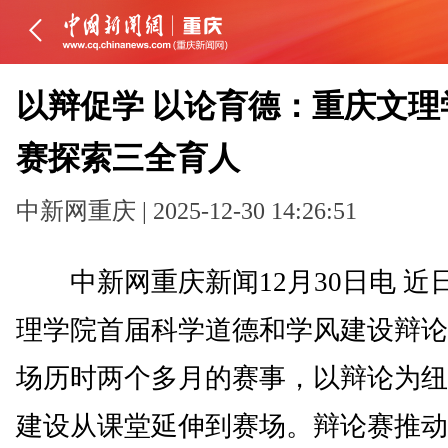
以辩促学 以论育德：重庆文理
赛探索三全育人
中新网重庆 | 2025-12-30 14:26:51
中新网重庆新闻12月30日电 近
理学院首届科学道德和学风建设辩论
场历时两个多月的赛事，以辩论为纽
建设从课堂延伸到赛场。辩论赛推动