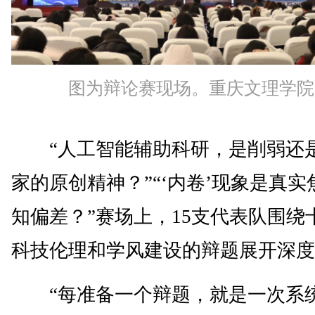
图为辩论赛现场。重庆文理学院
“人工智能辅助科研，是削弱还
家的原创精神？”“‘内卷’现象是真
知偏差？”赛场上，15支代表队围绕
科技伦理和学风建设的辩题展开深度
“每准备一个辩题，就是一次系