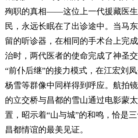
殉职的真相——这位上一代援藏医生
民，永远长眠在了出诊途中。当马东
留的听诊器，在相同的手术台上完成
治时，两代医者的使命完成了神圣交
“前仆后继”的接力模式，在江宏刘
杨雪等群像中同样得到呼应。航拍镜
的立交桥与昌都的雪山通过电影蒙太
置，昭示着“山与城”的和鸣，恰是
昌都情谊的最美见证。