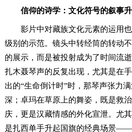
信仰的诗学：文化符号的叙事升
影片中对藏族文化元素的运用也
级别的示范。镜头中转经筒的转动不
的展示，而是被投射成为了时间流逝
扎木聂琴声的反复出现，尤其是在手
出的“生命倒计时”时，那琴声张力
深；卓玛在草原上的舞姿，既是救治
庆，更是汉藏情感的外化宣泄。尤其
是扎西单手升起国旗的经典场景——