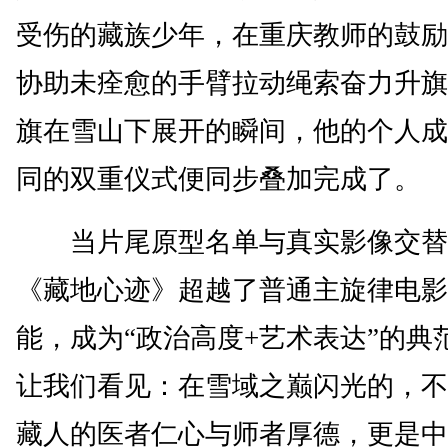
受伤的藏族少年，在重庆教师的鼓励
协助未痊愈的手臂拉动绳索奋力升旗
旗在雪山下展开的瞬间，他的个人成
同的双重仪式便同步叠加完成了。
当片尾原型名单与真实影像交替
《藏地心迹》超越了普通主旋律电影
能，成为“政治高度+艺术表达”的典
让我们看见：在雪域之巅闪光的，不
藏人的医者仁心与师者厚德，更是中