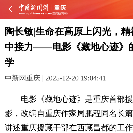
陶长敏|生命在高原上闪光，精
中接力——电影《藏地心迹》
学
中新网重庆 | 2025-12-20 19:04:41
电影《藏地心迹》是重庆首部援
影，改编自重庆作家周鹏程同名长篇
讲述重庆援藏干部在西藏昌都的工作