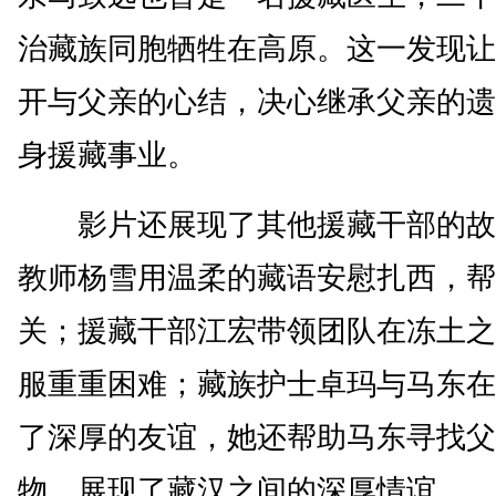
治藏族同胞牺牲在高原。这一发现让
开与父亲的心结，决心继承父亲的遗
身援藏事业。
影片还展现了其他援藏干部的故
教师杨雪用温柔的藏语安慰扎西，帮
关；援藏干部江宏带领团队在冻土之
服重重困难；藏族护士卓玛与马东在
了深厚的友谊，她还帮助马东寻找父
物，展现了藏汉之间的深厚情谊。