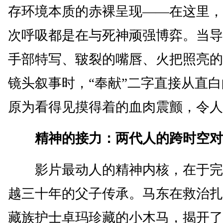
存环境本质的赤裸呈现——在这里，
次呼吸都是在与死神顽强博弈。当导
手部特写、皲裂的嘴唇、火把照亮的
镜头叙事时，“奉献”二字直接从直
原为看得见摸得着的血肉震颤，令人
精神的接力：两代人的跨时空对
影片最动人的精神内核，在于完
越三十年的父子传承。马东在救治扎
藏族护士卓玛珍藏的小木马，揭开了