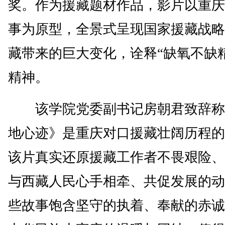
奖。作为援藏题材作品，影片以重庆
事为原型，全景式呈现国家援藏战略
藏带来的巨大变化，诠释“缺氧不缺
精神。
该学院党委副书记房朝君致辞称
地心迹》是重庆对口援藏壮阔历程的
该片真实还原援藏工作者不畏艰险、
与西藏人民心手相牵、共促发展的动
些故事饱含坚守的执着、奉献的赤诚