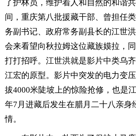
了护林员，维护着人和自然的和谐共
间，重庆第八批援藏干部、曾担任类
务副书记、政府常务副县长的江世洪
会来看望向秋拉姆这位藏族嫫拉，同
打打招呼。江世洪就是影片中类乌齐
江宏的原型。影片中突发的电力变压
拔4000米陡坡上的惊险抢修，也是江世
年7月进藏后发生在腊月二十八亲身
情。