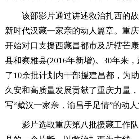
该部影片通过讲述救治扎西的故
新时代汉藏一家亲的动人篇章。重庆从
开始对口支援西藏昌都市及所辖芒康
县和察雅县(2016年新增)。30年来
了10余批计划内干部援建昌都，为
久安和高质量发展贡献了重庆力量，
写“藏汉一家亲，渝昌手足情”的动
影片选取重庆第八批援藏工作队