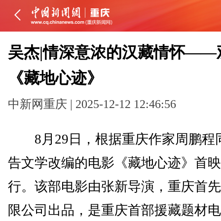
吴杰|情深意浓的汉藏情怀——
《藏地心迹》
中新网重庆 | 2025-12-12 12:46:56
8月29日，根据重庆作家周鹏程
告文学改编的电影《藏地心迹》首映
行。该部电影由张新导演，重庆首先
限公司出品，是重庆首部援藏题材电