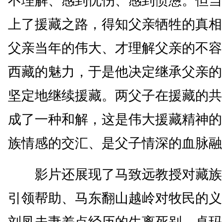
不理解、感到忧伤、感到愤懑。但当
上了援藏之路，得知父亲牺牲的真相
父亲当年的伟大、才理解父亲的不容
西藏的魅力，于是他决定继承父亲的
坚定地继续援藏。两父子在援藏的共
成了一种和解，这是伟大援藏精神的
族情感的交汇、是父子情深的血脉融
影片还展现了马致远教授对藏族
引领帮助、马东翻山越岭对牧民的义