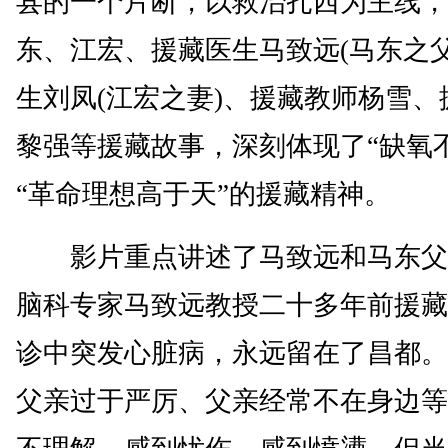
县的一个片断，以救治扎西为主线，
东、江宏、援藏医生马致远(马东之父
生刘凤(江宏之妻)、援藏教师杨雪、
黎强等援藏故事，深刻体现了“缺氧
“革命理想高于天”的援藏精神。
影片重点讲述了马致远和马东父
脑科专家马致远教授二十多年前援藏
诊中突发心脏病，永远留在了昌都。
父亲过于严厉、父亲经常不在身边等