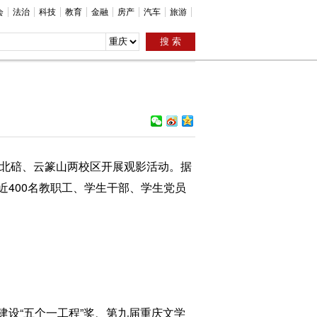
会
法治
科技
教育
金融
房产
汽车
旅游
在北碚、云篆山两校区开展观影活动。据
400名教职工、学生干部、学生党员
设“五个一工程”奖、第九届重庆文学