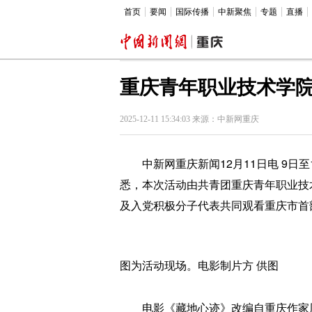
首页
要闻
国际传播
中新聚焦
专题
直播
重庆青年职业技术学
2025-12-11 15:34:03 来源：中新网重庆
中新网重庆新闻12月11日电 9日至
悉，本次活动由共青团重庆青年职业技
及入党积极分子代表共同观看重庆市首
图为活动现场。电影制片方 供图
电影《藏地心迹》改编自重庆作家周鹏