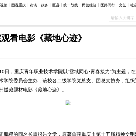
视频
图说重庆
访谈
政务
区县
统一战线
民营经济
医路同行
文艺
社
院观看电影《藏地心迹》
10日，重庆青年职业技术学院以“雪域同心•青春接力”为主题，
术学院委员会主办，该校各二级学院党总支、团总支协办，组织近
部援藏题材电影《藏地心迹》。
程的同名长篇报告文学，原著曾获重庆市第十五届精神文明建