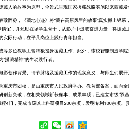
援藏人的故事为原型，全景式呈现国家援藏战略实施以来西藏发
辞称，《藏地心迹》将“藏在高原风里的故事”真实搬上银幕，
深厚情谊，并勉励在场学生骨干，从影片中汲取奋进力量，将援藏
的实际行动，在平凡岗位上践行青年担当。
等多位教职工曾积极投身援藏工作。此外，该校智能制造学院
“援藏精神”的生动践行者。
影创作背景、情节脉络及援藏工作的现实意义，与师生们展开
重庆市团校，是由重庆市人民政府举办、教育部备案，面向全
研创新突破，在相关领域斩获颇丰、成果丰硕，已建立市级“双基
4门，完成市级以上科研项目200余项，发明专利100余项。(完