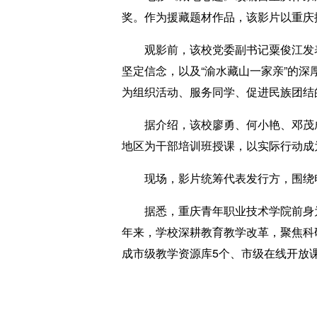
奖。作为援藏题材作品，该影片以重庆
观影前，该校党委副书记粟俊江发表致
坚定信念，以及“渝水藏山一家亲”的
为组织活动、服务同学、促进民族团结
据介绍，该校廖勇、何小艳、邓茂成
地区为干部培训班授课，以实际行动成为
现场，影片统筹代表发行方，围绕电
据悉，重庆青年职业技术学院前身为
年来，学校深耕教育教学改革，聚焦科
成市级教学资源库5个、市级在线开放课程