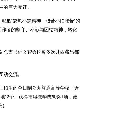
生的巨大变迁。
彰显“缺氧不缺精神、艰苦不怕吃苦”的
工作者的坚守、奉献与团结精神，转化
党总支书记文智勇也曾多次赴西藏昌都
互动交流。
国招生的全日制公办普通高等学校。近
地”2个，获得市级教学成果奖1项，建
)