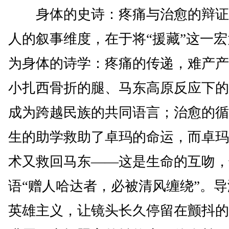
身体的史诗：疼痛与治愈的辩证
人的叙事维度，在于将“援藏”这一
为身体的诗学：疼痛的传递，难产产
小扎西骨折的腿、马东高原反应下的
成为跨越民族的共同语言；治愈的循
生的助学救助了卓玛的命运，而卓玛
术又救回马东——这是生命的互吻，
语“赠人哈达者，必被清风缠绕”。
英雄主义，让镜头长久停留在颤抖的