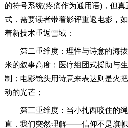
的符号系统(疼痛作为通用语)，但真
式，需要读者带着影评重返电影，如
着新技术重返雪域；
第二重维度：理性与诗意的海拔差
米的叙事高度：医疗组团式援助与生
制；电影镜头用诗意来表达则是火把
动的光芒；
第三重维度：当小扎西咬住的绳
直，我们突然理解——信仰不是旗帜