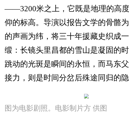
——3200米之上，它既是地理的高
仰的标高。导演以报告文学的骨骼为
的声画为纬，将三十年援藏史织成一
缎：长镜头里昌都的雪山是凝固的时
跳动的光斑是瞬间的永恒，而马东父
接力，则是时间分岔后殊途同归的隐
图为电影剧照。电影制片方 供图