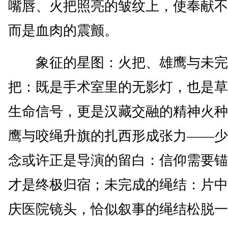
嘴唇、火把照亮的皱纹上，使奉献不
而是血肉的震颤。
象征的星图：火把、雄鹰与未完
把：既是手术室里的无影灯，也是草
生命信号，更是汉藏交融的精神火种
鹰与咬绳升旗的扎西形成张力——少
念或许正是导演的留白：信仰需要锚
才是终极归宿；未完成的绳结：片中
庆医院镜头，恰似叙事的绳结松脱一