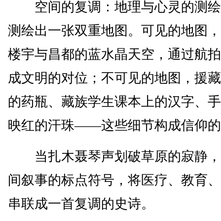
空间的复调：地理与心灵的测绘
测绘出一张双重地图。可见的地图，
楼宇与昌都的蓝水晶天空，通过航拍
成文明的对位；不可见的地图，援藏
的药瓶、藏族学生课本上的汉字、手
映红的汗珠——这些细节构成信仰的
当扎木聂琴声划破草原的寂静，
间叙事的标点符号，将医疗、教育、
串联成一首复调的史诗。