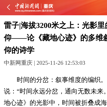
雷子|海拔3200米之上：光影
仰——论《藏地心迹》的多维
仰的诗学
中新网重庆 | 2025-11-26 12:53:03
时间的分岔：叙事维度的编织。
说：“时间永远分岔，通向无数未来
地心迹》的光影中，时间被折叠成海