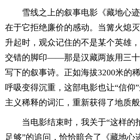
雪线之上的叙事电影《藏地心迹
在于它拒绝廉价的感动。当篝火熄灭
升起时，观众记住的不是某个英雄，
交错的脚印——那是汉藏两族用三十
写下的叙事诗。正如海拔3200米的
呼吸变得沉重，这部电影也让“信仰
主义稀释的词汇，重新获得了地质般
当电影结束时，我关于“这样的
足够”的追问，恰恰暗合了《藏地心