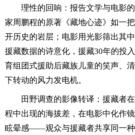
理性的回响：报告文学与电影的
家周鹏程的原著《藏地心迹》如一把
开历史的岩层；电影用光影筛出其中
援藏数据的诗意化，援藏30年的投
育组团式援助后藏族儿童的笑声、清
下转动的风力发电机。
田野调查的影像转译：援藏者在
程中出现的海拔差，在电影中化作镜
眩晕感——观众与援藏者共享同一种