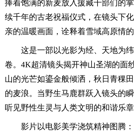
捧着饱满的新麦放入援藏干部们的掌
续千年的古老祝福仪式，在镜头下化
亲的温暖画面，诠释着雪域高原情的
这是一部以光影为经、天地为纬
卷。4K超清镜头揭开神山圣湖的面
山的光芒如鎏金般倾洒，秋日青稞田
的麦浪。当野生马鹿群跃入镜头的瞬
听见野性生灵与人类文明的和谐乐章
影片以电影美学浇筑精神图腾：海