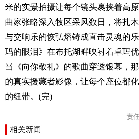
米的实景拍摄让每个镜头裹挟着高原
曲家张略深入牧区采风数日，将扎木
与交响乐的恢弘熔铸成直击灵魂的乐
玛的眼泪》在布托湖畔映衬着卓玛优
当《向你敬礼》的歌曲穿透银幕，那
的真实援藏者影像，让每个座位都化
的纽带。(完)
责
相关新闻