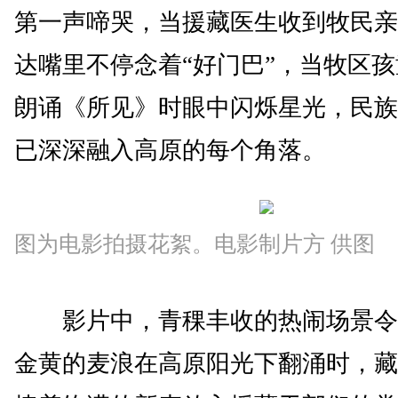
第一声啼哭，当援藏医生收到牧民亲
达嘴里不停念着“好门巴”，当牧区
朗诵《所见》时眼中闪烁星光，民族
已深深融入高原的每个角落。
图为电影拍摄花絮。电影制片方 供图
影片中，青稞丰收的热闹场景令
金黄的麦浪在高原阳光下翻涌时，藏