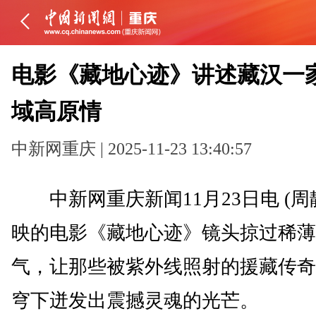
电影《藏地心迹》讲述藏汉一
域高原情
中新网重庆 | 2025-11-23 13:40:57
中新网重庆新闻11月23日电 (周
映的电影《藏地心迹》镜头掠过稀薄
气，让那些被紫外线照射的援藏传奇
穹下迸发出震撼灵魂的光芒。