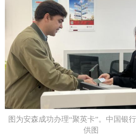
图为安森成功办理“聚英卡”。中国银
供图