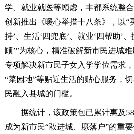
学、就业就医等顾虑，丰都系统整合
创新推出《暖心举措十八条》，以“
持’、生活‘四兜底’、就业‘四帮助’、
顾’”为核心，精准破解新市民进城
专项解决新市民子女入学学位需求，
“菜园地”等贴近生活的贴心服务，
民融入县城的门槛。
据统计，该政策包已累计惠及58
成为新市民“敢进城、愿落户”的重